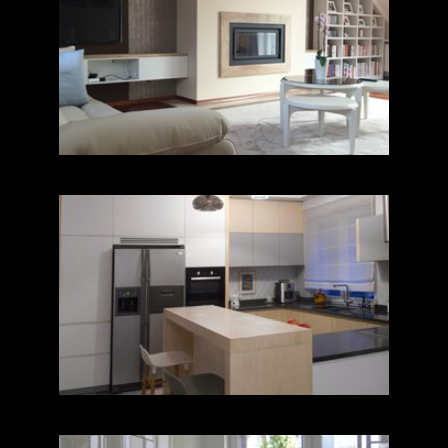
Salon na poddaszu
Harmonia-trzy kolory