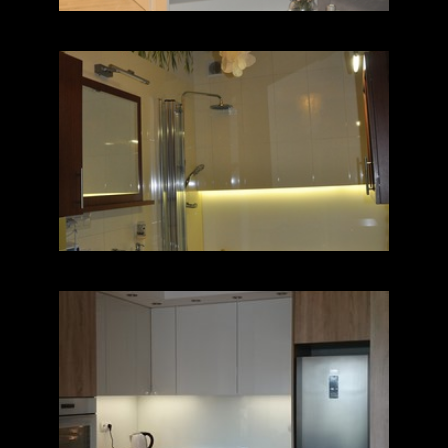
Delikatnie zielona
Ciepło a nowocześnie