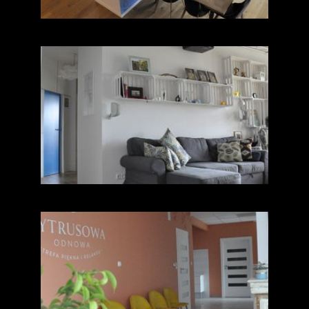
Mieszkanie ul.
Smyczkowa
Cytrusowa Odnowa