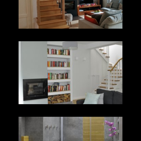
Dom jednorodzinny na
Białołęce