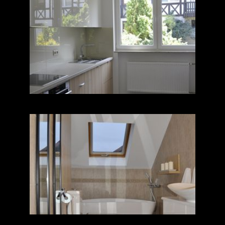
W kratkę
Magia luster