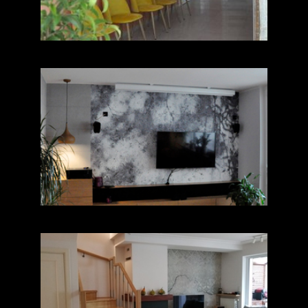
Mieszkanie ul.
Wyszogrodzka
ul. Poetów