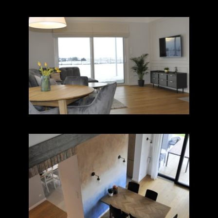
Dom jednorodzinny na
Mazurach II
Dom Jednorodzinny w
Gierzwałdzie