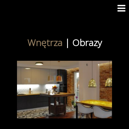
Wnętrza
|
Obrazy
Mieszkanie ul.
Pożaryskiego