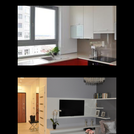
Czerwona kuchnia
Nowoczesna elegancja