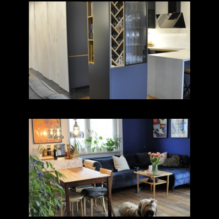
ul. Łąkowa. Dom w
zabudowie szeregowej
Mieszkanie ul. Modlińska